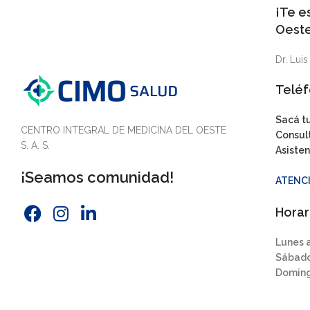
¡Te e
Oeste
Dr. Lui
Teléf
Sacá t
CENTRO INTEGRAL DE MEDICINA DEL OESTE
Consult
S. A. S.
Asisten
¡Seamos comunidad!
ATENCI
Horar
Lunes a
Sábado
Doming