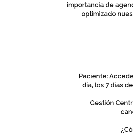
importancia de agend
optimizado nuest
Paciente
: Accede
día, los 7 días 
Gestión Centr
canc
¿Có