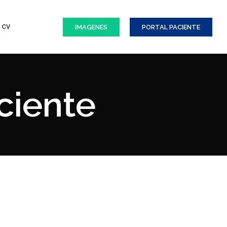
IMAGENES
PORTAL PACIENTE
 CV
ciente