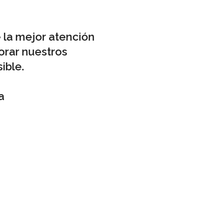
 la mejor atención
orar nuestros
ible.
a