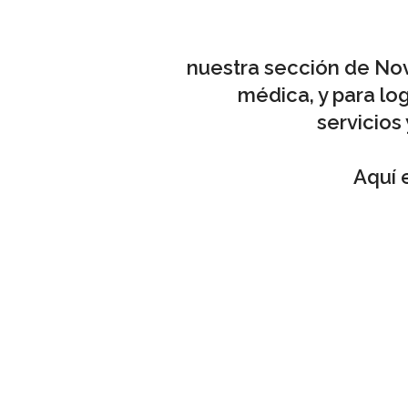
nuestra sección de No
médica, y para lo
servicios
Aquí 