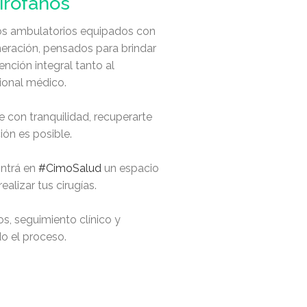
irófanos
s ambulatorios equipados con
neración, pensados para brindar
ención integral tanto al
ional médico.
 con tranquilidad, recuperarte
ión es posible.
ntrá en
#CimoSalud
un espacio
ealizar tus cirugías.
s, seguimiento clínico y
 el proceso.