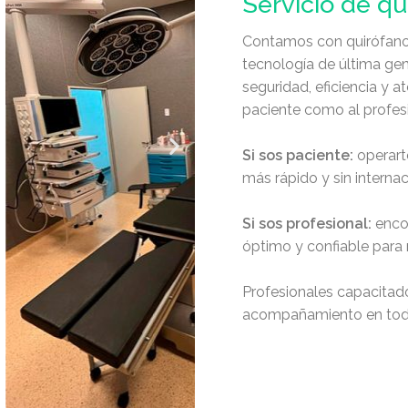
Servicio de qu
Contamos con quirófano
tecnología de última ge
seguridad, eficiencia y at
paciente como al profes
Si sos paciente:
operarte
más rápido y sin internac
Si sos profesional:
enco
óptimo y confiable para r
Profesionales capacitado
acompañamiento en todo