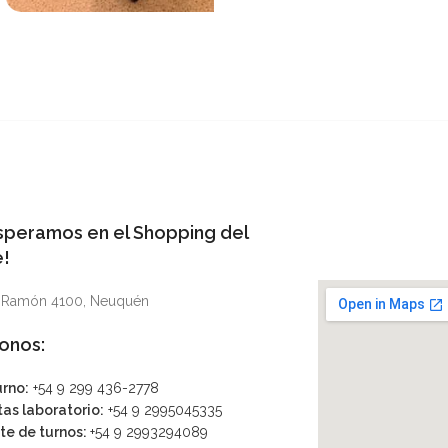
speramos en el Shopping del
!
s Ramón 4100, Neuquén
onos:
urno:
+54 9 299 436-2778
as laboratorio:
+54 9 2995045335
te de turnos:
+54 9 2993294089