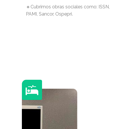
🔹Cubrimos obras sociales como: ISSN,
PAMI, Sancor, Ospepri.