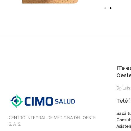
¡Te e
Oeste
Dr. Lui
Teléf
Sacá t
CENTRO INTEGRAL DE MEDICINA DEL OESTE
Consult
S. A. S.
Asisten