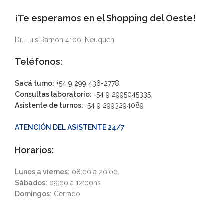
¡Te esperamos en el Shopping del Oeste!
Dr. Luis Ramón 4100, Neuquén
Teléfonos:
Sacá turno:
+54 9 299 436-2778
Consultas laboratorio:
+54 9 2995045335
Asistente de turnos:
+54 9 2993294089
ATENCIÓN DEL ASISTENTE 24/7
Horarios:
Lunes a viernes:
08:00 a 20:00.
Sábados:
09:00 a 12:00hs
Domingos:
Cerrado