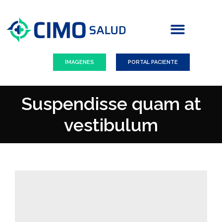
CARTILLA DE PROFESIONALES
IMAGENES
PORTAL PACIENTE
Suspendisse quam at
vestibulum