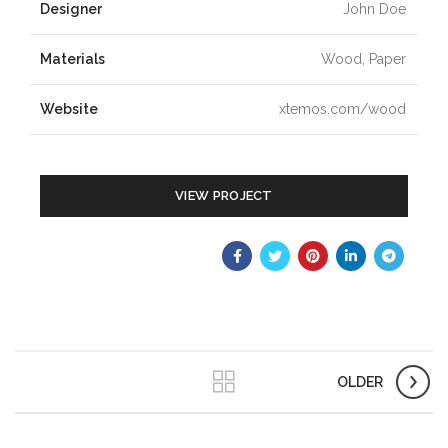
Designer
John Doe
Materials
Wood, Paper
Website
xtemos.com/wood
VIEW PROJECT
OLDER